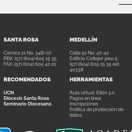
SANTA ROSA
MEDELLÍN
Carrera 21 No. 34B-07
Calle 52 No. 47-42
PBX: (57) (604) 605 15 35
Edificio Coltejer piso 5
FAX: (57) (604) 605 42 20
(57) (604) 605 15 35 ext.
4033#
RECOMENDADOS
HERRAMIENTAS
UCN
Aula virtual: Elión 3.0
Diócesis Santa Rosa
Pagos en línea
Seminario Diocesano
Inscripciones
Política de protección de
datos