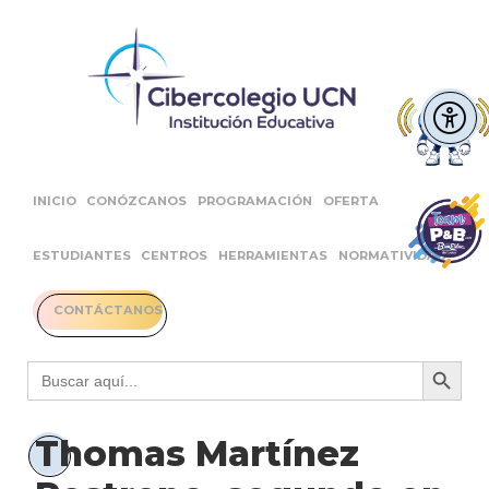
INICIO
CONÓZCANOS
PROGRAMACIÓN
OFERTA
ESTUDIANTES
CENTROS
HERRAMIENTAS
NORMATIVIDAD
CONTÁCTANOS
Botón 
Buscar:
Thomas Martínez