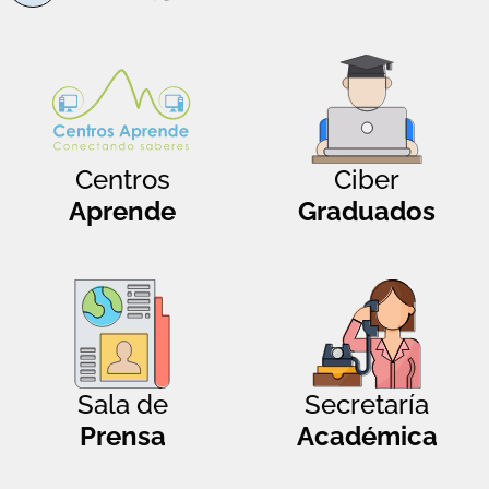
Centros
Ciber
Aprende
Graduados
Sala de
Secretaría
Prensa
Académica