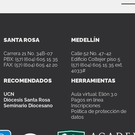
SANTA ROSA
MEDELLÍN
Carrera 21 No. 34B-07
Calle 52 No. 47-42
PBX: (57) (604) 605 15 35
Edificio Coltejer piso 5
FAX: (57) (604) 605 42 20
(57) (604) 605 15 35 ext.
4033#
RECOMENDADOS
HERRAMIENTAS
UCN
Aula virtual: Elión 3.0
Diócesis Santa Rosa
Pagos en línea
Seminario Diocesano
Inscripciones
Política de protección de
datos