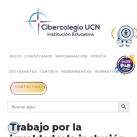
INICIO
CONÓZCANOS
PROGRAMACIÓN
OFERTA
ESTUDIANTES
CENTROS
HERRAMIENTAS
NORMATIVIDAD
CONTÁCTANOS
Botón 
Buscar:
Trabajo por la