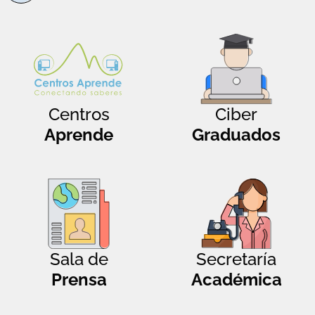
Centros
Ciber
Aprende
Graduados
Sala de
Secretaría
Prensa
Académica