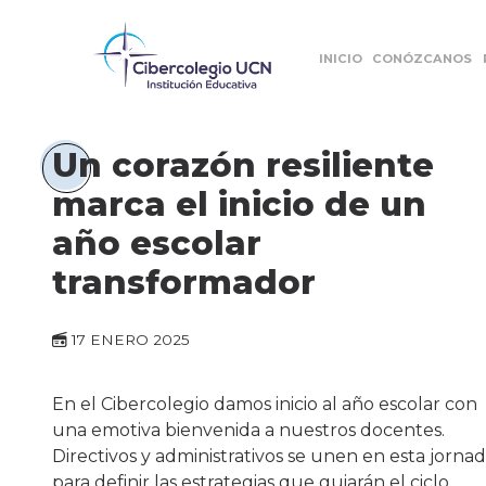
INICIO
CONÓZCANOS
Un corazón resiliente
marca el inicio de un
año escolar
transformador
17 ENERO 2025
En el Cibercolegio damos inicio al año escolar con
una emotiva bienvenida a nuestros docentes.
Directivos y administrativos se unen en esta jorna
para definir las estrategias que guiarán el ciclo