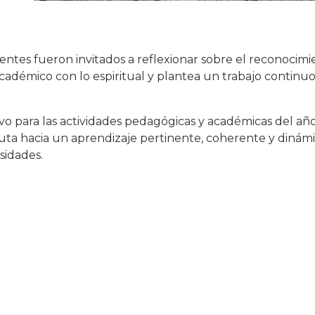
ocentes fueron invitados a reflexionar sobre el reconocim
cadémico con lo espiritual y plantea un trabajo continuo
vo para las actividades pedagógicas y académicas del año 
ruta hacia un aprendizaje pertinente, coherente y dinám
sidades.