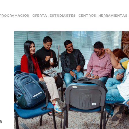
PROGRAMACIÓN
OFERTA
ESTUDIANTES
CENTROS
HERRAMIENTAS
da