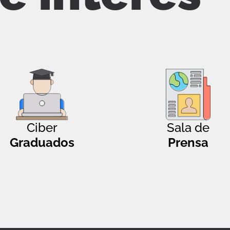
Ciber
Sala de
Graduados
Prensa