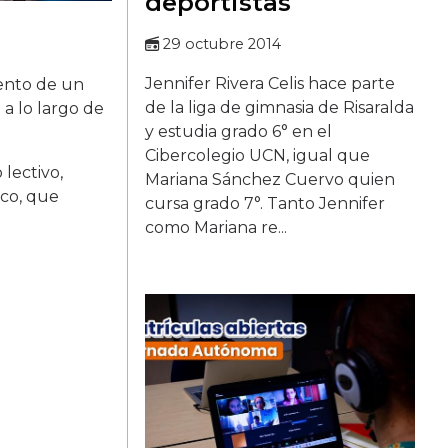
deportistas
29 octubre 2014
Jennifer Rivera Celis hace parte
iento de un
de la liga de gimnasia de Risaralda
 a lo largo de
y estudia grado 6° en el
Cibercolegio UCN, igual que
lectivo,
Mariana Sánchez Cuervo quien
ico, que
cursa grado 7°. Tanto Jennifer
como Mariana re...