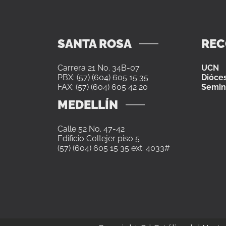
SANTA ROSA
RE
Carrera 21 No. 34B-07
UCN
PBX: (57) (604) 605 15 35
Dióces
FAX: (57) (604) 605 42 20
Semin
MEDELLÍN
Calle 52 No. 47-42
Edificio Coltejer piso 5
(57) (604) 605 15 35 ext. 4033#