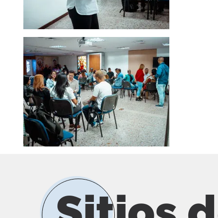
Sitios 