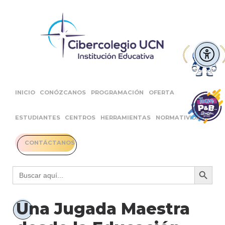
INICIO
CONÓZCANOS
PROGRAMACIÓN
OFERTA
ESTUDIANTES
CENTROS
HERRAMIENTAS
NORMATIVIDAD
CONTÁCTANOS
Botón 
Buscar:
Una Jugada Maestra