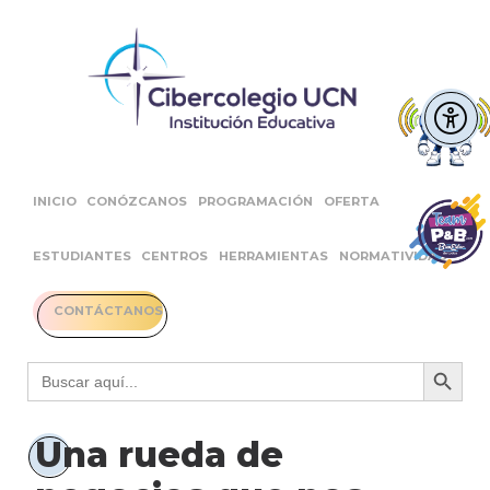
INICIO
CONÓZCANOS
PROGRAMACIÓN
OFERTA
ESTUDIANTES
CENTROS
HERRAMIENTAS
NORMATIVIDAD
CONTÁCTANOS
Botón 
Buscar:
Una rueda de