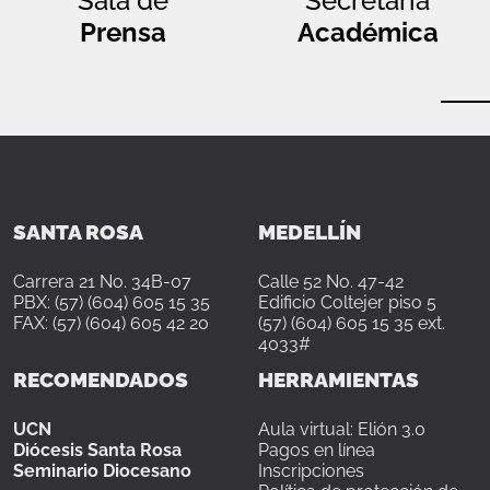
Sala de
Secretaría
Prensa
Académica
SANTA ROSA
MEDELLÍN
Carrera 21 No. 34B-07
Calle 52 No. 47-42
PBX: (57) (604) 605 15 35
Edificio Coltejer piso 5
FAX: (57) (604) 605 42 20
(57) (604) 605 15 35 ext.
4033#
RECOMENDADOS
HERRAMIENTAS
UCN
Aula virtual: Elión 3.0
Diócesis Santa Rosa
Pagos en línea
Seminario Diocesano
Inscripciones