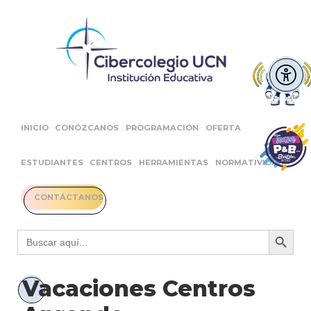
INICIO
CONÓZCANOS
PROGRAMACIÓN
OFERTA
ESTUDIANTES
CENTROS
HERRAMIENTAS
NORMATIVIDAD
CONTÁCTANOS
Botón 
Buscar:
Vacaciones Centros