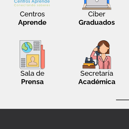
Centros
Ciber
Aprende
Graduados
Sala de
Secretaría
Prensa
Académica