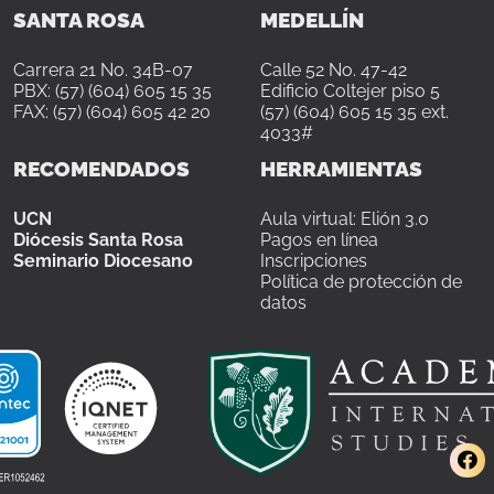
SANTA ROSA
MEDELLÍN
Carrera 21 No. 34B-07
Calle 52 No. 47-42
PBX: (57) (604) 605 15 35
Edificio Coltejer piso 5
FAX: (57) (604) 605 42 20
(57) (604) 605 15 35 ext.
4033#
RECOMENDADOS
HERRAMIENTAS
UCN
Aula virtual: Elión 3.0
Diócesis Santa Rosa
Pagos en línea
Seminario Diocesano
Inscripciones
Política de protección de
datos