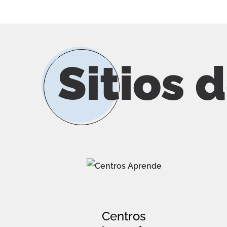
Sitios 
Centros