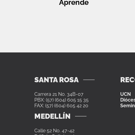
Aprende
SANTA ROSA
RE
Carrera 21 No. 34B-07
UCN
PBX: (57) (604) 605 15 35
Dióces
FAX: (57) (604) 605 42 20
Semin
MEDELLÍN
Calle 52 No. 47-42