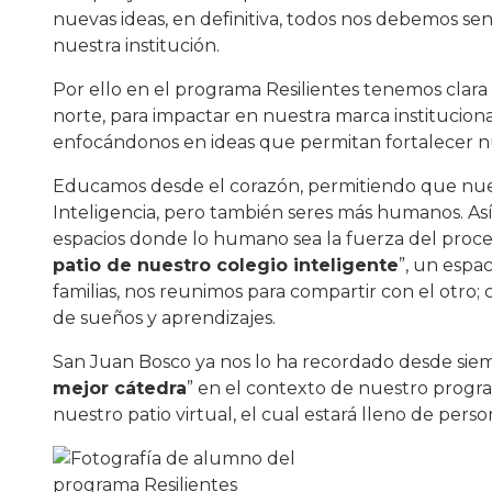
nuevas ideas, en definitiva, todos nos debemos se
nuestra institución.
Por ello en el programa Resilientes tenemos cla
norte, para impactar en nuestra marca institucio
enfocándonos en ideas que permitan fortalecer nues
Educamos desde el corazón, permitiendo que nue
Inteligencia, pero también seres más humanos. As
espacios donde lo humano sea la fuerza del proce
patio de nuestro colegio inteligente
”, un espa
familias, nos reunimos para compartir con el otro; 
de sueños y aprendizajes.
San Juan Bosco ya nos lo ha recordado desde sie
mejor cátedra
” en el contexto de nuestro progr
nuestro patio virtual, el cual estará lleno de perso