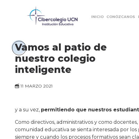
INICIO
CONÓZCANOS
Vamos al patio de
nuestro colegio
inteligente
11 MARZO 2021
y a su vez,
permitiendo que nuestros estudiante
Como directivos, administrativos y como docentes,
comunidad educativa se sienta interesada por los
siempre y cuando los procesos formativos sean clar