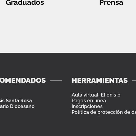
Graduados
Prensa
COMENDADOS
HERRAMIENTAS
Aula virtual: Elión 3.0
is Santa Rosa
Pagos en línea
ario Diocesano
Inscripciones
Política de protección de d