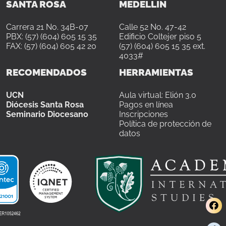
SANTA ROSA
MEDELLÍN
Carrera 21 No. 34B-07
Calle 52 No. 47-42
PBX: (57) (604) 605 15 35
Edificio Coltejer piso 5
FAX: (57) (604) 605 42 20
(57) (604) 605 15 35 ext.
4033#
RECOMENDADOS
HERRAMIENTAS
UCN
Aula virtual: Elión 3.0
Diócesis Santa Rosa
Pagos en línea
Seminario Diocesano
Inscripciones
Política de protección de
datos