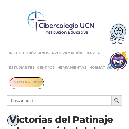
INICIO
CONÓZCANOS
PROGRAMACIÓN
OFERTA
ESTUDIANTES
CENTROS
HERRAMIENTAS
NORMATIVIDAD
CONTÁCTANOS
Botón 
Buscar:
Victorias del Patinaje