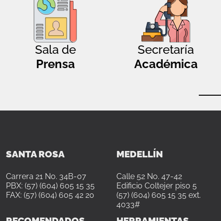
Sala de
Secretaría
Prensa
Académica
SANTA ROSA
MEDELLÍN
Carrera 21 No. 34B-07
Calle 52 No. 47-42
PBX: (57) (604) 605 15 35
Edificio Coltejer piso 5
FAX: (57) (604) 605 42 20
(57) (604) 605 15 35 ext.
4033#
RECOMENDADOS
HERRAMIENTAS