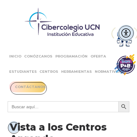
INICIO
CONÓZCANOS
PROGRAMACIÓN
OFERTA
ESTUDIANTES
CENTROS
HERRAMIENTAS
NORMATIVIDAD
CONTÁCTANOS
Botón 
Buscar:
Vista a los Centros