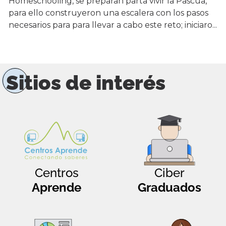
Homeschooling, se preparan parta vivir la Pascua,
para ello construyeron una escalera con los pasos
necesarios para para llevar a cabo este reto; iniciaro...
Sitios de interés
Centros
Ciber
Aprende
Graduados