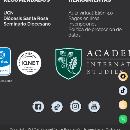
UCN
Aula virtual: Elión 3.0
Diócesis Santa Rosa
Pagos en línea
Seminario Diocesano
Inscripciones
Política de protección de
datos
Copyright ©
| Católica del Norte Fundación Universitaria | Todos los