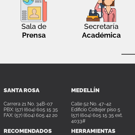
Sala de
Secretaría
Prensa
Académica
SANTA ROSA
MEDELLÍN
Carrera 21 No. 34B-07
Calle 52 No. 47-42
PBX: (57) (604) 605 15 35
Edificio Coltejer piso 5
FAX: (57) (604) 605 42 20
(57) (604) 605 15 35 ext.
4033#
RECOMENDADOS
HERRAMIENTAS