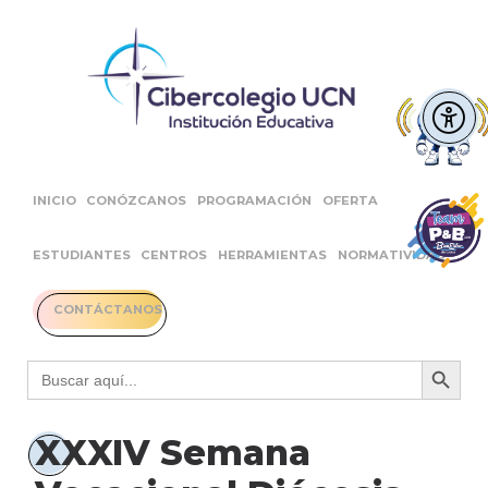
INICIO
CONÓZCANOS
PROGRAMACIÓN
OFERTA
ESTUDIANTES
CENTROS
HERRAMIENTAS
NORMATIVIDAD
CONTÁCTANOS
Botón 
Buscar:
XXXIV Semana