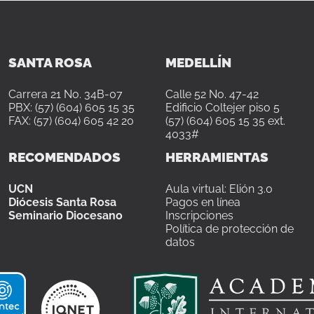
SANTA ROSA
MEDELLÍN
Carrera 21 No. 34B-07
Calle 52 No. 47-42
PBX: (57) (604) 605 15 35
Edificio Coltejer piso 5
FAX: (57) (604) 605 42 20
(57) (604) 605 15 35 ext.
4033#
RECOMENDADOS
HERRAMIENTAS
UCN
Aula virtual: Elión 3.0
Diócesis Santa Rosa
Pagos en línea
Seminario Diocesano
Inscripciones
Política de protección de
datos