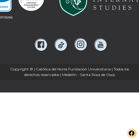
Copyright ©
| Católica del Norte Fundación Universitaria | Todos los
derechos reservados | Medellín - Santa Rosa de Osos