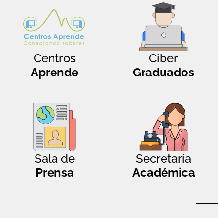
Centros
Ciber
Aprende
Graduados
Sala de
Secretaría
Prensa
Académica