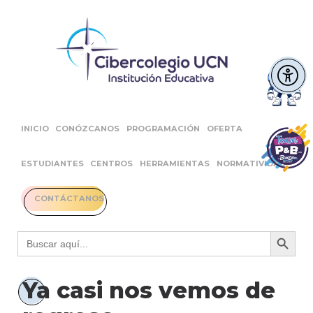
INICIO
CONÓZCANOS
PROGRAMACIÓN
OFERTA
ESTUDIANTES
CENTROS
HERRAMIENTAS
NORMATIVIDAD
CONTÁCTANOS
Botón 
Buscar:
Ya casi nos vemos de