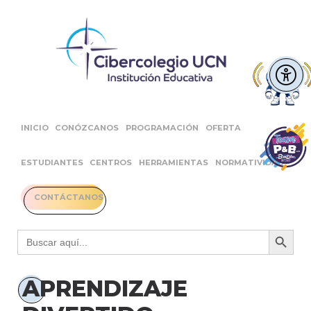
INICIO
CONÓZCANOS
PROGRAMACIÓN
OFERTA
ESTUDIANTES
CENTROS
HERRAMIENTAS
NORMATIVIDAD
CONTÁCTANOS
Botón 
Buscar:
APRENDIZAJE