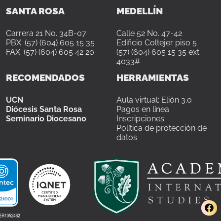
SANTA ROSA
MEDELLÍN
Carrera 21 No. 34B-07
Calle 52 No. 47-42
PBX: (57) (604) 605 15 35
Edificio Coltejer piso 5
FAX: (57) (604) 605 42 20
(57) (604) 605 15 35 ext.
4033#
RECOMENDADOS
HERRAMIENTAS
UCN
Aula virtual: Elión 3.0
Diócesis Santa Rosa
Pagos en línea
Seminario Diocesano
Inscripciones
Política de protección de
datos