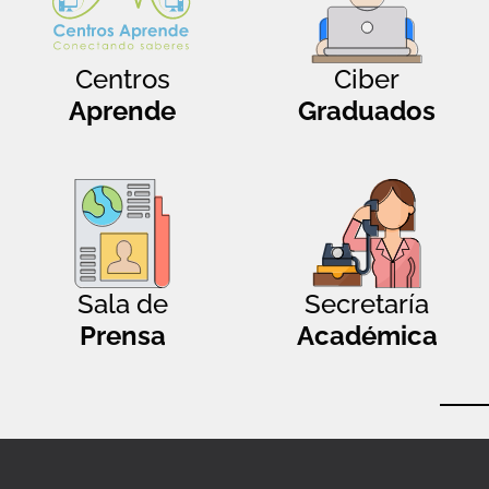
Centros
Ciber
Aprende
Graduados
Sala de
Secretaría
Prensa
Académica