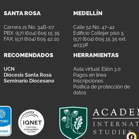
SANTA ROSA
MEDELLÍN
Carrera 21 No. 34B-07
Calle 52 No. 47-42
PBX: (57) (604) 605 15 35
Edificio Coltejer piso 5
FAX: (57) (604) 605 42 20
(57) (604) 605 15 35 ext.
4033#
RECOMENDADOS
HERRAMIENTAS
UCN
Aula virtual: Elión 3.0
Diócesis Santa Rosa
Pagos en línea
Seminario Diocesano
Inscripciones
Política de protección de
datos