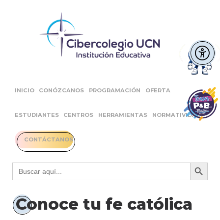
INICIO
CONÓZCANOS
PROGRAMACIÓN
OFERTA
ESTUDIANTES
CENTROS
HERRAMIENTAS
NORMATIVIDAD
CONTÁCTANOS
Botón 
Buscar:
Conoce tu fe católica