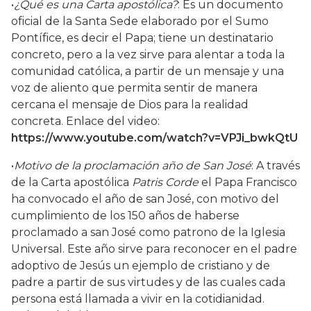
•
¿Qué es una Carta apostólica?
: Es un documento
oficial de la Santa Sede elaborado por el Sumo
Pontífice, es decir el Papa; tiene un destinatario
concreto, pero a la vez sirve para alentar a toda la
comunidad católica, a partir de un mensaje y una
voz de aliento que permita sentir de manera
cercana el mensaje de Dios para la realidad
concreta. Enlace del video:
https://www.youtube.com/watch?v=VPJi_bwkQtU
•
Motivo de la proclamación año de San José
: A través
de la Carta apostólica
Patris Corde
el Papa Francisco
ha convocado el año de san José, con motivo del
cumplimiento de los 150 años de haberse
proclamado a san José como patrono de la Iglesia
Universal. Este año sirve para reconocer en el padre
adoptivo de Jesús un ejemplo de cristiano y de
padre a partir de sus virtudes y de las cuales cada
persona está llamada a vivir en la cotidianidad.