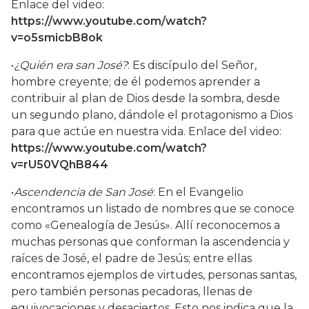
Enlace del video:
https://www.youtube.com/watch?
v=o5smicbB8ok
•
¿Quién era san José?
: Es discípulo del Señor,
hombre creyente; de él podemos aprender a
contribuir al plan de Dios desde la sombra, desde
un segundo plano, dándole el protagonismo a Dios
para que actúe en nuestra vida. Enlace del video:
https://www.youtube.com/watch?
v=rU50VQhB844
•
Ascendencia de San José
: En el Evangelio
encontramos un listado de nombres que se conoce
como «Genealogía de Jesús». Allí reconocemos a
muchas personas que conforman la ascendencia y
raíces de José, el padre de Jesús; entre ellas
encontramos ejemplos de virtudes, personas santas,
pero también personas pecadoras, llenas de
equivocaciones y desaciertos. Esto nos indica que la