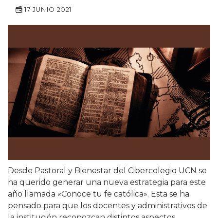
17 JUNIO 2021
Desde Pastoral y Bienestar del Cibercolegio UCN se
ha querido generar una nueva estrategia para este
año llamada «Conoce tu fe católica». Esta se ha
pensado para que los docentes y administrativos de
la institución reconozcan distintos aspectos