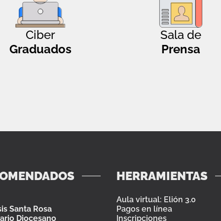
Ciber
Sala de
Graduados
Prensa
COMENDADOS
HERRAMIENTAS
Aula virtual: Elión 3.0
is Santa Rosa
Pagos en línea
ario Diocesano
Inscripciones