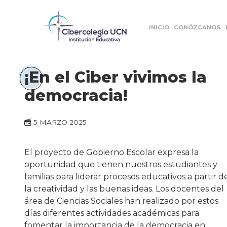
INICIO
CONÓZCANOS
¡En el Ciber vivimos la
democracia!
5 MARZO 2025
El proyecto de Gobierno Escolar expresa la
oportunidad que tienen nuestros estudiantes y
familias para liderar procesos educativos a partir d
la creatividad y las buenas ideas. Los docentes del
área de Ciencias Sociales han realizado por estos
días diferentes actividades académicas para
fomentar la importancia de la democracia en