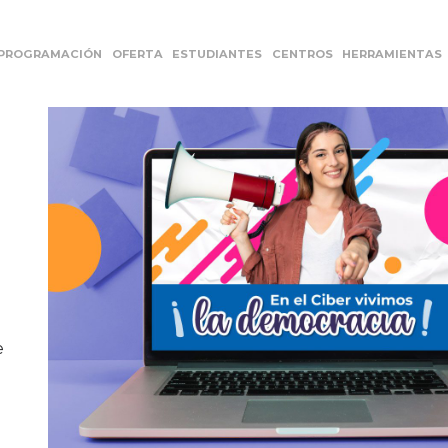
PROGRAMACIÓN
OFERTA
ESTUDIANTES
CENTROS
HERRAMIENTAS
e