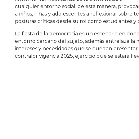
cualquier entorno social; de esta manera, provoca
a niños, niñas y adolescentes a reflexionar sobre
posturas críticas desde su rol como estudiantes y
La fiesta de la democracia es un escenario en dond
entorno cercano del sujeto, además entrelaza la m
intereses y necesidades que se puedan presentar. F
contralor vigencia 2025, ejercicio que se estará ll