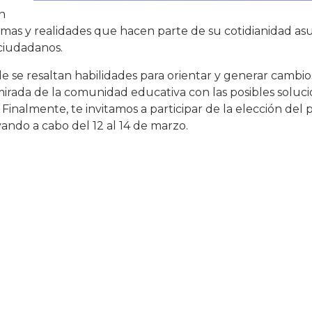
n
 temas y realidades que hacen parte de su cotidianidad a
 ciudadanos.
e se resaltan habilidades para orientar y generar cambio
irada de la comunidad educativa con las posibles soluci
inalmente, te invitamos a participar de la elección del 
evando a cabo del 12 al 14 de marzo.