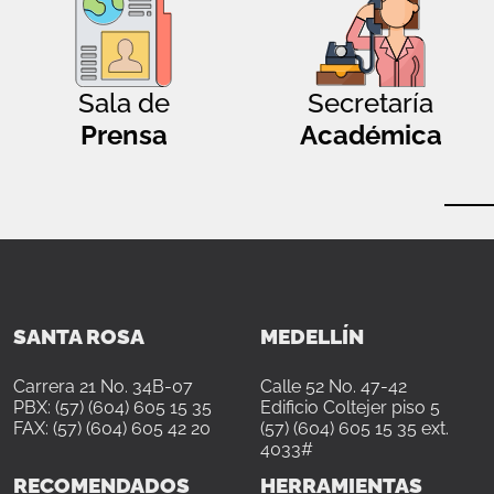
Sala de
Secretaría
Prensa
Académica
SANTA ROSA
MEDELLÍN
Carrera 21 No. 34B-07
Calle 52 No. 47-42
PBX: (57) (604) 605 15 35
Edificio Coltejer piso 5
FAX: (57) (604) 605 42 20
(57) (604) 605 15 35 ext.
4033#
RECOMENDADOS
HERRAMIENTAS