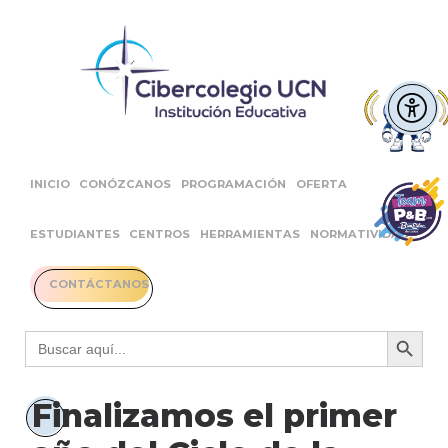
INICIO
CONÓZCANOS
PROGRAMACIÓN
OFERTA
ESTUDIANTES
CENTROS
HERRAMIENTAS
NORMATIVIDAD
CONTÁCTANOS
Botón 
Buscar:
Finalizamos el primer