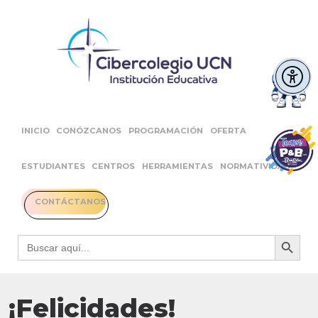
INICIO
CONÓZCANOS
PROGRAMACIÓN
OFERTA
ESTUDIANTES
CENTROS
HERRAMIENTAS
NORMATIVIDAD
CONTÁCTANOS
Botón 
Buscar:
¡Felicidades!