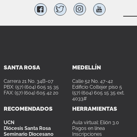
SANTA ROSA
MEDELLÍN
Carrera 21 No. 34B-07
Calle 52 No. 47-42
PBX: (57) (604) 605 15 35
Edificio Coltejer piso 5
FAX: (57) (604) 605 42 20
(57) (604) 605 15 35 ext.
4033#
RECOMENDADOS
HERRAMIENTAS
UCN
Aula virtual: Elión 3.0
Diócesis Santa Rosa
Pagos en línea
Seminario Diocesano
Inscripciones