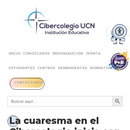
INICIO
CONÓZCANOS
PROGRAMACIÓN
OFERTA
ESTUDIANTES
CENTROS
HERRAMIENTAS
NORMATIVIDAD
CONTÁCTANOS
Botón 
Buscar:
La cuaresma en el