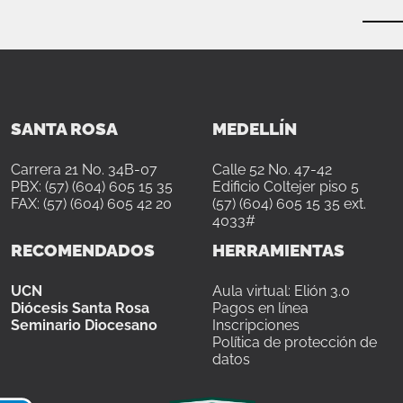
SANTA ROSA
MEDELLÍN
Carrera 21 No. 34B-07
Calle 52 No. 47-42
PBX: (57) (604) 605 15 35
Edificio Coltejer piso 5
FAX: (57) (604) 605 42 20
(57) (604) 605 15 35 ext.
4033#
RECOMENDADOS
HERRAMIENTAS
UCN
Aula virtual: Elión 3.0
Diócesis Santa Rosa
Pagos en línea
Seminario Diocesano
Inscripciones
Política de protección de
datos