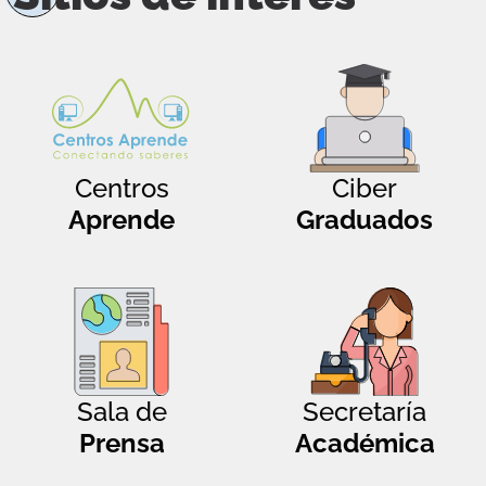
Centros
Ciber
Aprende
Graduados
Sala de
Secretaría
Prensa
Académica