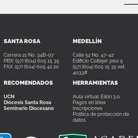
SANTA ROSA
MEDELLÍN
Carrera 21 No. 34B-07
Calle 52 No. 47-42
PBX: (57) (604) 605 15 35
Edificio Coltejer piso 5
FAX: (57) (604) 605 42 20
(57) (604) 605 15 35 ext.
4033#
RECOMENDADOS
HERRAMIENTAS
UCN
Aula virtual: Elión 3.0
Diócesis Santa Rosa
Pagos en línea
Seminario Diocesano
Inscripciones
Política de protección de
datos