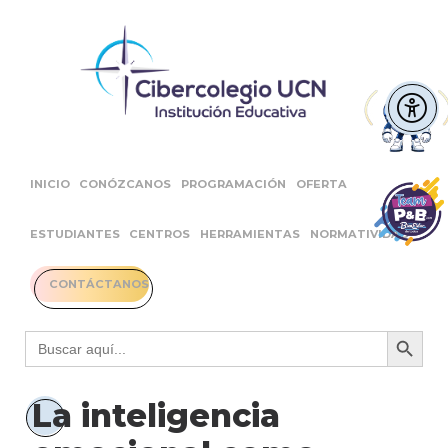
INICIO
CONÓZCANOS
PROGRAMACIÓN
OFERTA
ESTUDIANTES
CENTROS
HERRAMIENTAS
NORMATIVIDAD
CONTÁCTANOS
Botón 
Buscar:
La inteligencia