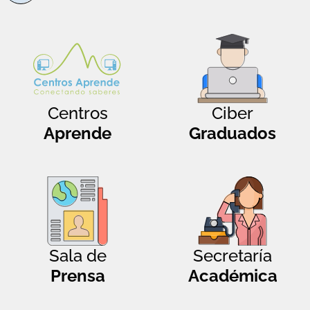
Centros
Ciber
Aprende
Graduados
Sala de
Secretaría
Prensa
Académica