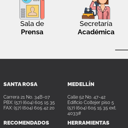
Sala de
Secretaría
Prensa
Académica
SANTA ROSA
MEDELLÍN
Carrera 21 No. 34B-07
Calle 52 No. 47-42
PBX: (57) (604) 605 15 35
Edificio Coltejer piso 5
FAX: (57) (604) 605 42 20
(57) (604) 605 15 35 ext.
4033#
RECOMENDADOS
HERRAMIENTAS