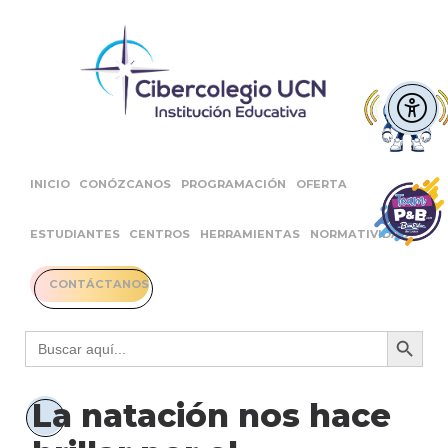
INICIO
CONÓZCANOS
PROGRAMACIÓN
OFERTA
ESTUDIANTES
CENTROS
HERRAMIENTAS
NORMATIVIDAD
CONTÁCTANOS
Botón 
Buscar:
La natación nos hace