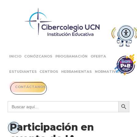
INICIO
CONÓZCANOS
PROGRAMACIÓN
OFERTA
ESTUDIANTES
CENTROS
HERRAMIENTAS
NORMATIVIDAD
CONTÁCTANOS
Botón 
Buscar:
Participación en