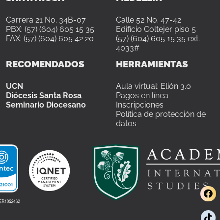
Carrera 21 No. 34B-07
Calle 52 No. 47-42
PBX: (57) (604) 605 15 35
Edificio Coltejer piso 5
FAX: (57) (604) 605 42 20
(57) (604) 605 15 35 ext.
4033#
RECOMENDADOS
HERRAMIENTAS
UCN
Aula virtual: Elión 3.0
Diócesis Santa Rosa
Pagos en línea
Seminario Diocesano
Inscripciones
Política de protección de
datos