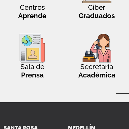
Centros
Ciber
Aprende
Graduados
Sala de
Secretaría
Prensa
Académica
SANTA ROSA
MEDELLÍN