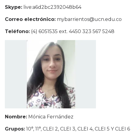
Skype:
live:a6d2bc2392048b64
Correo electrónico:
mybarrientos@ucn.edu.co
Teléfono:
(4) 6051535 ext. 4450 323 567 5248
Nombre:
Mónica Fernández
Grupos:
10°, 11°, CLEI 2, CLEI 3, CLEI 4, CLEI 5 Y CLEI 6