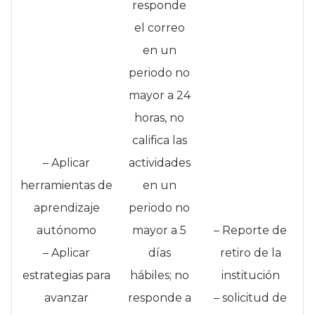
responde
el correo
en un
periodo no
mayor a 24
horas, no
califica las
– Aplicar
actividades
herramientas de
en un
aprendizaje
periodo no
autónomo
mayor a 5
– Reporte de
– Aplicar
días
retiro de la
estrategias para
hábiles; no
institución
avanzar
responde a
– solicitud de