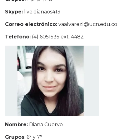
Skype:
live:dianaos413
Correo electrónico:
vaalvarezl@ucn.edu.co
Teléfono:
(4) 6051535 ext. 4482
Nombre:
Diana Cuervo
Grupos
: 6° y 7°