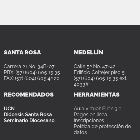
SANTA ROSA
MEDELLÍN
Carrera 21 No. 34B-07
Calle 52 No. 47-42
PBX: (57) (604) 605 15 35
Edificio Coltejer piso 5
FAX: (57) (604) 605 42 20
(57) (604) 605 15 35 ext.
4033#
RECOMENDADOS
HERRAMIENTAS
UCN
Aula virtual: Elión 3.0
Diócesis Santa Rosa
Pagos en línea
Seminario Diocesano
Inscripciones
Política de protección de
datos