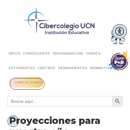
INICIO
CONÓZCANOS
PROGRAMACIÓN
OFERTA
ESTUDIANTES
CENTROS
HERRAMIENTAS
NORMATIVIDAD
CONTÁCTANOS
Botón 
Buscar:
Proyecciones para