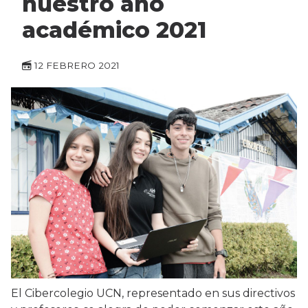
nuestro año
académico 2021
12 FEBRERO 2021
El Cibercolegio UCN, representado en sus directivos