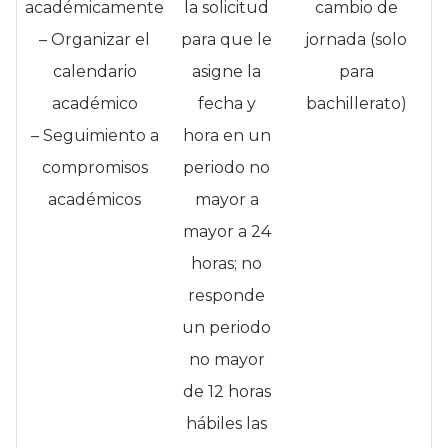
académicamente
la solicitud
cambio de
– Organizar el
para que le
jornada (solo
calendario
asigne la
para
académico
fecha y
bachillerato)
– Seguimiento a
hora en un
compromisos
periodo no
académicos
mayor a
mayor a 24
horas; no
responde
un periodo
no mayor
de 12 horas
hábiles las