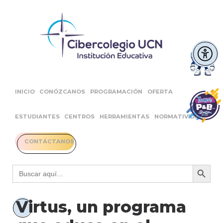
INICIO
CONÓZCANOS
PROGRAMACIÓN
OFERTA
ESTUDIANTES
CENTROS
HERRAMIENTAS
NORMATIVIDAD
CONTÁCTANOS
Botón 
Buscar:
Virtus, un programa