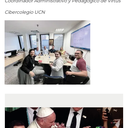
Coordinador Administrativo y Pedagógico de Virtus
Cibercolegio UCN