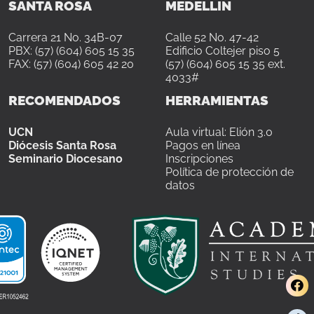
SANTA ROSA
MEDELLÍN
Carrera 21 No. 34B-07
Calle 52 No. 47-42
PBX: (57) (604) 605 15 35
Edificio Coltejer piso 5
FAX: (57) (604) 605 42 20
(57) (604) 605 15 35 ext.
4033#
RECOMENDADOS
HERRAMIENTAS
UCN
Aula virtual: Elión 3.0
Diócesis Santa Rosa
Pagos en línea
Seminario Diocesano
Inscripciones
Política de protección de
datos