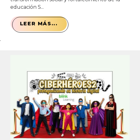
educación S...
LEER MÁS...