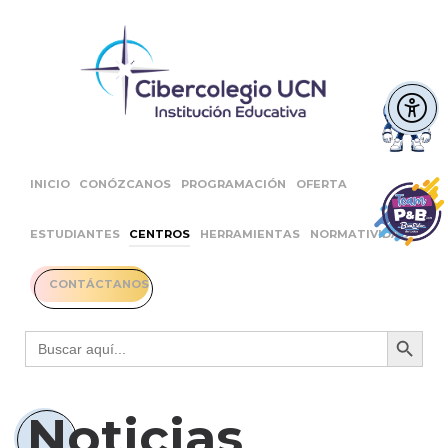
INICIO
CONÓZCANOS
PROGRAMACIÓN
OFERTA
ESTUDIANTES
CENTROS
HERRAMIENTAS
NORMATIVIDAD
CONTÁCTANOS
Botón 
Buscar:
Noticias