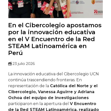
En el Cibercolegio apostamos
por la innovación educativa
en el V Encuentro de la Red
STEAM Latinoamérica en
Perú
23 julio 2026
La innovación educativa del Cibercolegio UCN
continúa trascendiendo fronteras. En
representación de la
Católica del Norte y el
Cibercolegio, Vanessa Aguirre y Adriana
Ochoa del equipo de investigaciones
participaron en la apertura del
V Encuentro
de la Red STEAM Latinoamérica, realizado