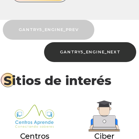
GANTRY5_ENGINE_PREV
GANTRY5_ENGINE_NEXT
Sitios de interés
Centros
Ciber