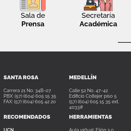
Sala de
Secretaría
Prensa
Académica
SANTA ROSA
MEDELLÍN
Carrera 21 No. 34B-07
Calle 52 No. 47-42
PBX: (57) (604) 605 15 35
Edificio Coltejer piso 5
FAX: (57) (604) 605 42 20
(57) (604) 605 15 35 ext.
4033#
RECOMENDADOS
HERRAMIENTAS
UCN
Aula virtual: Elión 3.0