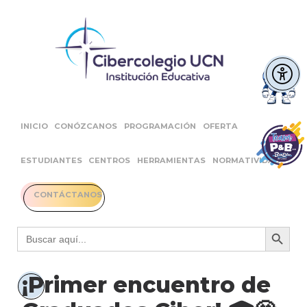
INICIO
CONÓZCANOS
PROGRAMACIÓN
OFERTA
ESTUDIANTES
CENTROS
HERRAMIENTAS
NORMATIVIDAD
CONTÁCTANOS
Botón 
Buscar:
¡Primer encuentro de