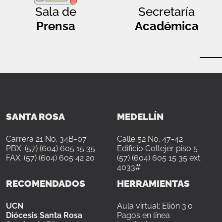
Sala de
Secretaría
Prensa
Académica
SANTA ROSA
MEDELLÍN
Carrera 21 No. 34B-07
Calle 52 No. 47-42
PBX: (57) (604) 605 15 35
Edificio Coltejer piso 5
FAX: (57) (604) 605 42 20
(57) (604) 605 15 35 ext.
4033#
RECOMENDADOS
HERRAMIENTAS
UCN
Aula virtual: Elión 3.0
Diócesis Santa Rosa
Pagos en línea