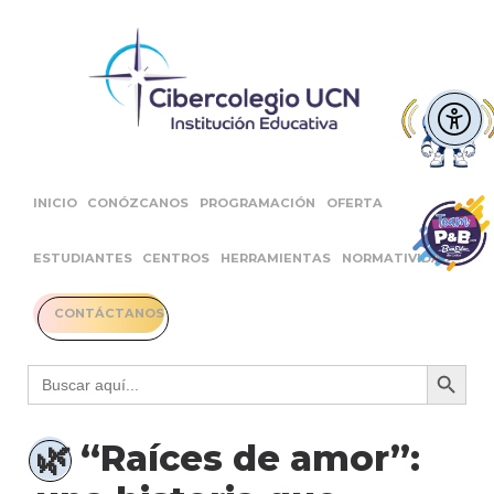
INICIO
CONÓZCANOS
PROGRAMACIÓN
OFERTA
ESTUDIANTES
CENTROS
HERRAMIENTAS
NORMATIVIDAD
CONTÁCTANOS
Botón 
Buscar:
🌿 “Raíces de amor”: