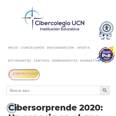
INICIO
CONÓZCANOS
PROGRAMACIÓN
OFERTA
ESTUDIANTES
CENTROS
HERRAMIENTAS
NORMATIVIDAD
CONTÁCTANOS
Botón 
Buscar:
Cibersorprende 2020: