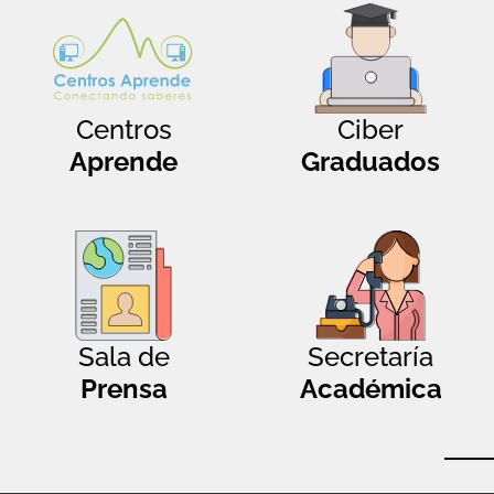
Centros
Ciber
Aprende
Graduados
Sala de
Secretaría
Prensa
Académica