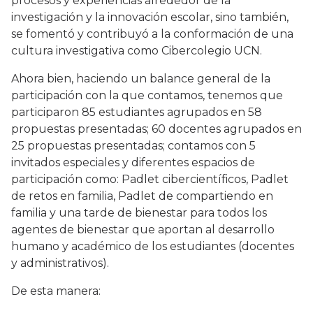
procesos y experiencias alrededor de la
investigación y la innovación escolar, sino también,
se fomentó y contribuyó a la conformación de una
cultura investigativa como Cibercolegio UCN.
Ahora bien, haciendo un balance general de la
participación con la que contamos, tenemos que
participaron 85 estudiantes agrupados en 58
propuestas presentadas; 60 docentes agrupados en
25 propuestas presentadas; contamos con 5
invitados especiales y diferentes espacios de
participación como: Padlet cibercientíficos, Padlet
de retos en familia, Padlet de compartiendo en
familia y una tarde de bienestar para todos los
agentes de bienestar que aportan al desarrollo
humano y académico de los estudiantes (docentes
y administrativos).
De esta manera: