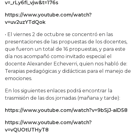
v=_rLy6fi_vjw&t=176s
https://www.youtube.com/watch?
v=uv2uzYTdQok
• El viernes 2 de octubre se concentró en las
presentaciones de las propuestas de los docentes,
que fueron un total de 16 propuestas, y para este
día nos acompañó como invitado especial el
docente Alexander Echeverri, quien nos habló de:
Terapias pedagógicas y didácticas para el manejo de
emociones.
En los siguientes enlaces podrá encontrar la
trasmisión de las dos jornadas (mañana y tarde):
https://www.youtube.com/watch?v=9bSjJ-aiD58
https://www.youtube.com/watch?
v=vQUOtUTHyT8