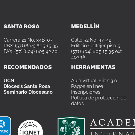
SANTA ROSA
MEDELLÍN
Carrera 21 No. 34B-07
Calle 52 No. 47-42
PBX: (57) (604) 605 15 35
Edificio Coltejer piso 5
FAX: (57) (604) 605 42 20
(57) (604) 605 15 35 ext.
4033#
RECOMENDADOS
HERRAMIENTAS
UCN
Aula virtual: Elión 3.0
Diócesis Santa Rosa
Pagos en línea
Seminario Diocesano
Inscripciones
Política de protección de
datos