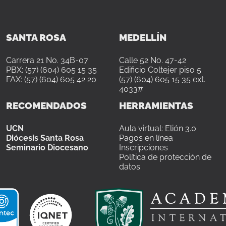
SANTA ROSA
MEDELLÍN
Carrera 21 No. 34B-07
Calle 52 No. 47-42
PBX: (57) (604) 605 15 35
Edificio Coltejer piso 5
FAX: (57) (604) 605 42 20
(57) (604) 605 15 35 ext.
4033#
RECOMENDADOS
HERRAMIENTAS
UCN
Aula virtual: Elión 3.0
Diócesis Santa Rosa
Pagos en línea
Seminario Diocesano
Inscripciones
Política de protección de
datos