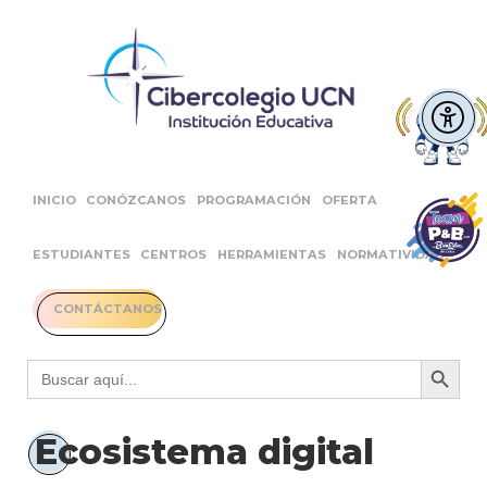
INICIO
CONÓZCANOS
PROGRAMACIÓN
OFERTA
ESTUDIANTES
CENTROS
HERRAMIENTAS
NORMATIVIDAD
CONTÁCTANOS
Botón 
Buscar:
Ecosistema digital