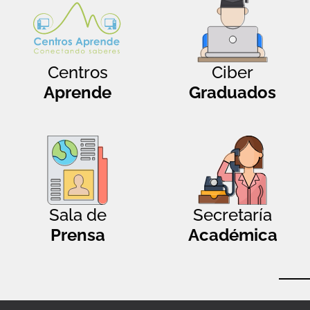
Centros
Ciber
Aprende
Graduados
Sala de
Secretaría
Prensa
Académica