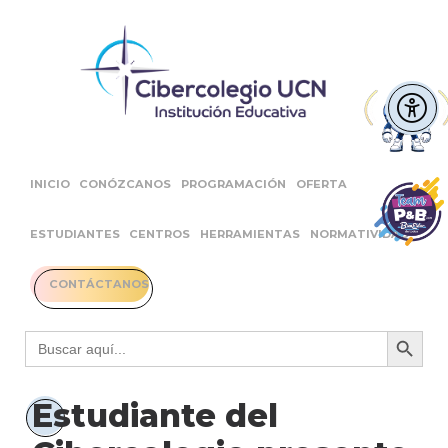
INICIO
CONÓZCANOS
PROGRAMACIÓN
OFERTA
ESTUDIANTES
CENTROS
HERRAMIENTAS
NORMATIVIDAD
CONTÁCTANOS
Botón 
Buscar:
Estudiante del