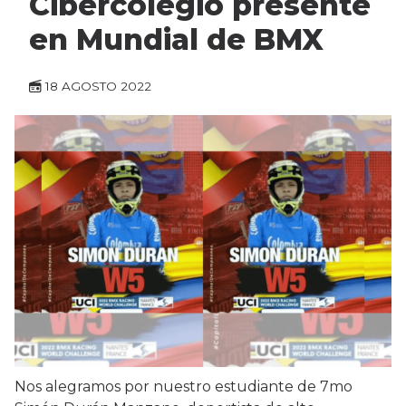
Cibercolegio presente
en Mundial de BMX
18 AGOSTO 2022
Nos alegramos por nuestro estudiante de 7mo