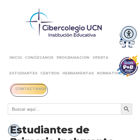
INICIO
CONÓZCANOS
PROGRAMACIÓN
OFERTA
ESTUDIANTES
CENTROS
HERRAMIENTAS
NORMATIVIDAD
CONTÁCTANOS
Botón 
Buscar:
Estudiantes de