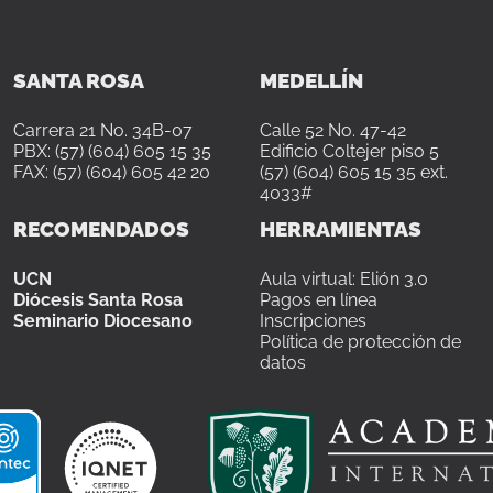
SANTA ROSA
MEDELLÍN
Carrera 21 No. 34B-07
Calle 52 No. 47-42
PBX: (57) (604) 605 15 35
Edificio Coltejer piso 5
FAX: (57) (604) 605 42 20
(57) (604) 605 15 35 ext.
4033#
RECOMENDADOS
HERRAMIENTAS
UCN
Aula virtual: Elión 3.0
Diócesis Santa Rosa
Pagos en línea
Seminario Diocesano
Inscripciones
Política de protección de
datos