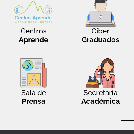
Centros
Ciber
Aprende
Graduados
Sala de
Secretaría
Prensa
Académica