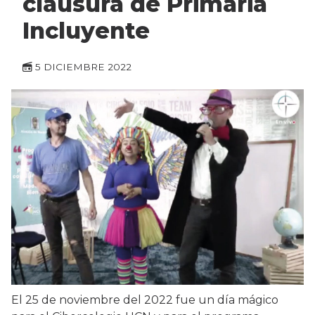
clausura de Primaria
Incluyente
5 DICIEMBRE 2022
El 25 de noviembre del 2022 fue un día mágico