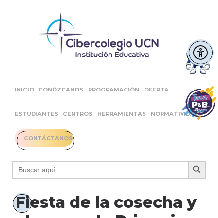
INICIO
CONÓZCANOS
PROGRAMACIÓN
OFERTA
ESTUDIANTES
CENTROS
HERRAMIENTAS
NORMATIVIDAD
CONTÁCTANOS
Botón 
Buscar:
Fiesta de la cosecha y