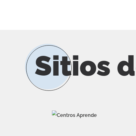
Sitios 