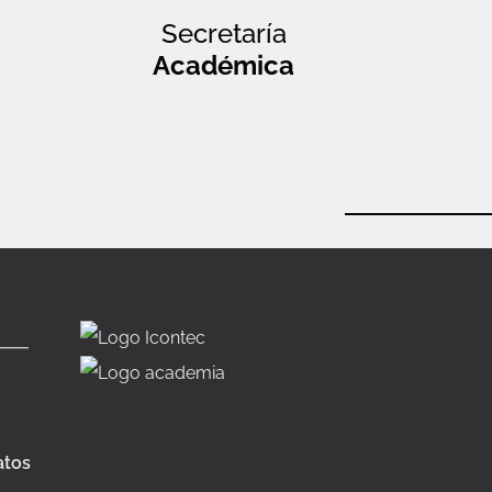
Secretaría
Académica
atos