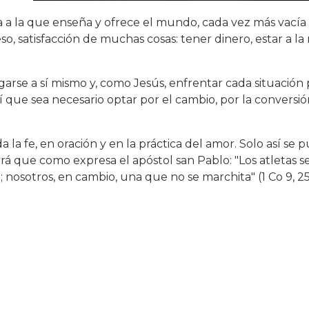
a a la que enseña y ofrece el mundo, cada vez más vacía 
o, satisfacción de muchas cosas: tener dinero, estar a l
arse a sí mismo y, como Jesús, enfrentar cada situación 
hí que sea necesario optar por el cambio, por la conversió
a la fe, en oración y en la práctica del amor. Solo así se p
rá que como expresa el apóstol san Pablo: "Los atletas s
 nosotros, en cambio, una que no se marchita" (1 Co 9, 25