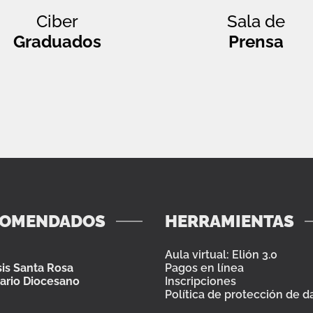
Ciber
Sala de
Graduados
Prensa
COMENDADOS
HERRAMIENTAS
Aula virtual: Elión 3.0
is Santa Rosa
Pagos en línea
ario Diocesano
Inscripciones
Política de protección de d