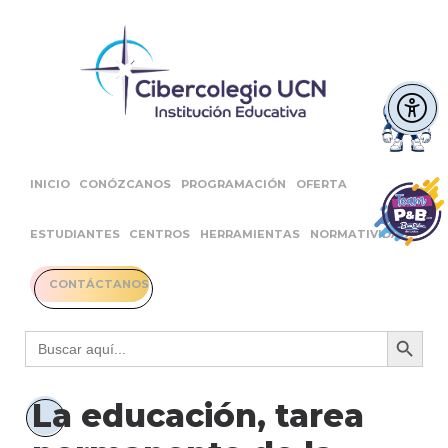
INICIO
CONÓZCANOS
PROGRAMACIÓN
OFERTA
ESTUDIANTES
CENTROS
HERRAMIENTAS
NORMATIVIDAD
CONTÁCTANOS
Botón 
Buscar:
La educación, tarea