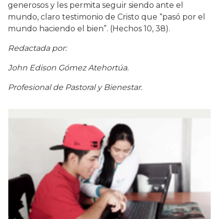
generosos y les permita seguir siendo ante el
mundo, claro testimonio de Cristo que “pasó por el
mundo haciendo el bien”. (Hechos 10, 38).
Redactada por:
John Edison Gómez Atehortúa.
Profesional de Pastoral y Bienestar.