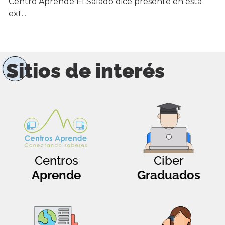
Centro Aprende El Salado dice presente en esta
ext...
Sitios de interés
Centros
Ciber
Aprende
Graduados