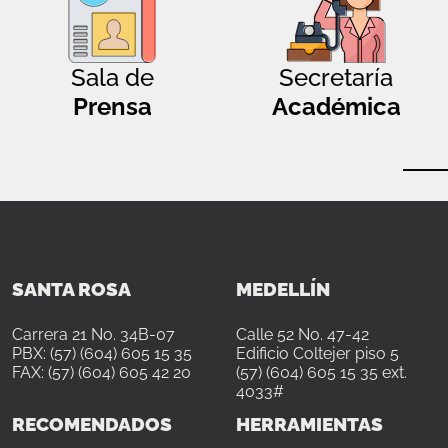
Sala de
Secretaría
Prensa
Académica
SANTA ROSA
MEDELLÍN
Carrera 21 No. 34B-07
Calle 52 No. 47-42
PBX: (57) (604) 605 15 35
Edificio Coltejer piso 5
FAX: (57) (604) 605 42 20
(57) (604) 605 15 35 ext.
4033#
RECOMENDADOS
HERRAMIENTAS