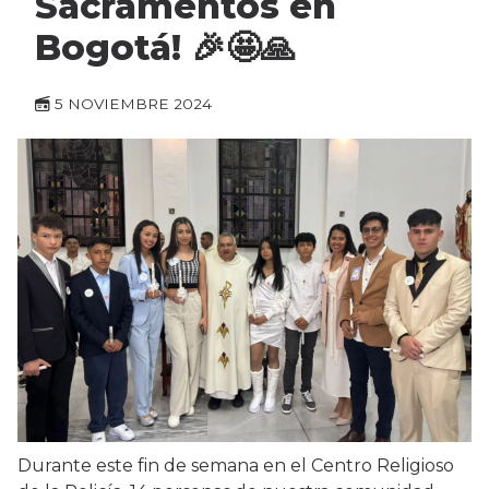
Sacramentos en
Bogotá! 🎉🤩🙏
5 NOVIEMBRE 2024
Durante este fin de semana en el Centro Religioso