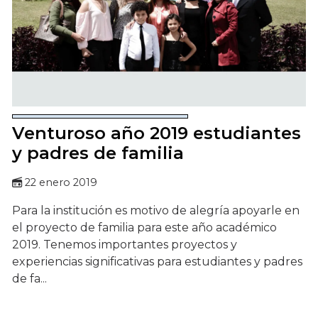
Venturoso año 2019 estudiantes
y padres de familia
22 enero 2019
Para la institución es motivo de alegría apoyarle en
el proyecto de familia para este año académico
2019. Tenemos importantes proyectos y
experiencias significativas para estudiantes y padres
de fa...