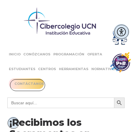
INICIO
CONÓZCANOS
PROGRAMACIÓN
OFERTA
ESTUDIANTES
CENTROS
HERRAMIENTAS
NORMATIVIDAD
CONTÁCTANOS
Botón 
Buscar:
¡Recibimos los