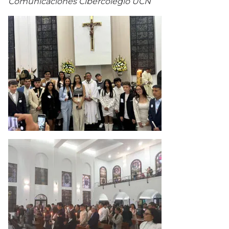
Comunicaciones Cibercolegio UCN