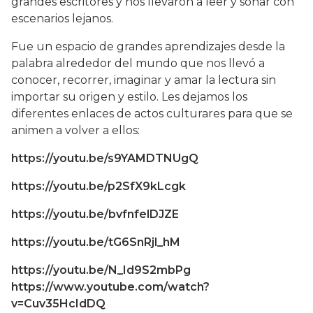
grandes escritores y nos llevaron a leer y soñar con
escenarios lejanos.
Fue un espacio de grandes aprendizajes desde la
palabra alrededor del mundo que nos llevó a
conocer, recorrer, imaginar y amar la lectura sin
importar su origen y estilo. Les dejamos los
diferentes enlaces de actos culturares para que se
animen a volver a ellos:
https://youtu.be/s9YAMDTNUgQ
https://youtu.be/p2SfX9kLcgk
https://youtu.be/bvfnfelDJZE
https://youtu.be/tG6SnRjl_hM
https://youtu.be/N_Id9S2mbPg
https://www.youtube.com/watch?
v=Cuv35HcIdDQ