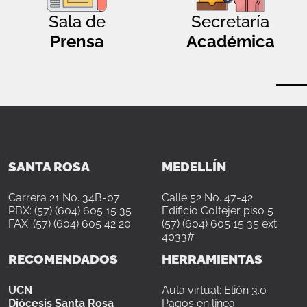
Sala de
Secretaría
Prensa
Académica
SANTA ROSA
MEDELLÍN
Carrera 21 No. 34B-07
Calle 52 No. 47-42
PBX: (57) (604) 605 15 35
Edificio Coltejer piso 5
FAX: (57) (604) 605 42 20
(57) (604) 605 15 35 ext.
4033#
RECOMENDADOS
HERRAMIENTAS
UCN
Aula virtual: Elión 3.0
Diócesis Santa Rosa
Pagos en línea