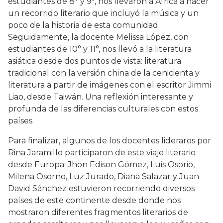
estudiantes de 8° y 9°, nos llevaron a África a hacer
un recorrido literario que incluyó la música y un
poco de la historia de esta comunidad.
Seguidamente, la docente Melissa López, con
estudiantes de 10° y 11°, nos llevó a la literatura
asiática desde dos puntos de vista: literatura
tradicional con la versión china de la cenicienta y
literatura a partir de imágenes con el escritor Jimmi
Liao, desde Taiwán. Una reflexión interesante y
profunda de las diferencias culturales con estos
países.
Para finalizar, algunos de los docentes lideraros por
Rina Jaramillo participaron de este viaje literario
desde Europa: Jhon Edison Gómez, Luis Osorio,
Milena Osorno, Luz Jurado, Diana Salazar y Juan
David Sánchez estuvieron recorriendo diversos
países de este continente desde donde nos
mostraron diferentes fragmentos literarios de