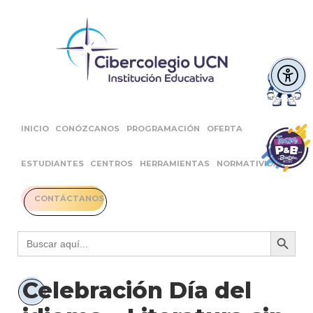
INICIO
CONÓZCANOS
PROGRAMACIÓN
OFERTA
ESTUDIANTES
CENTROS
HERRAMIENTAS
NORMATIVIDAD
CONTÁCTANOS
Botón 
Buscar:
Celebración Día del