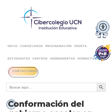
INICIO
CONÓZCANOS
PROGRAMACIÓN
OFERTA
ESTUDIANTES
CENTROS
HERRAMIENTAS
NORMATIVIDAD
CONTÁCTANOS
Botón 
Buscar:
Conformación del