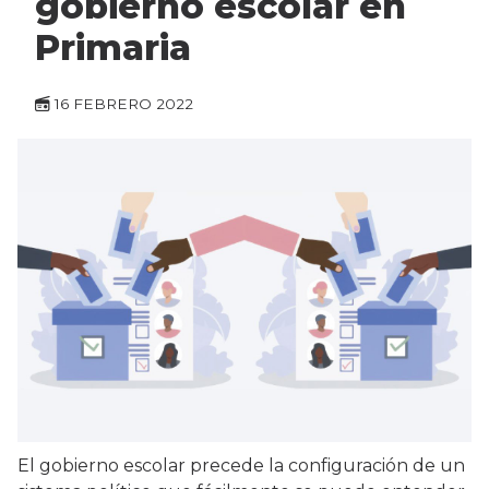
gobierno escolar en
Primaria
16 FEBRERO 2022
El gobierno escolar precede la configuración de un