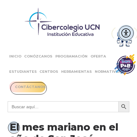
INICIO
CONÓZCANOS
PROGRAMACIÓN
OFERTA
ESTUDIANTES
CENTROS
HERRAMIENTAS
NORMATIVIDAD
CONTÁCTANOS
Botón 
Buscar:
El mes mariano en el