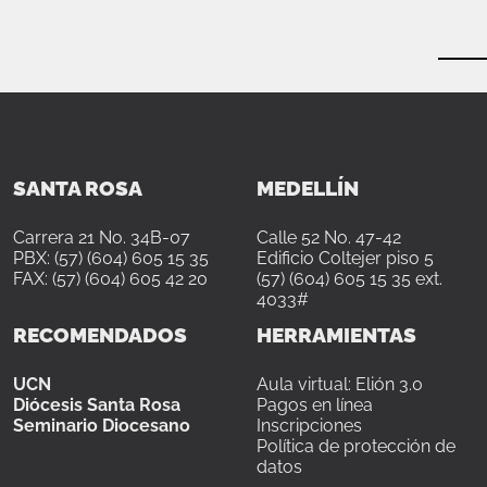
SANTA ROSA
MEDELLÍN
Carrera 21 No. 34B-07
Calle 52 No. 47-42
PBX: (57) (604) 605 15 35
Edificio Coltejer piso 5
FAX: (57) (604) 605 42 20
(57) (604) 605 15 35 ext.
4033#
RECOMENDADOS
HERRAMIENTAS
UCN
Aula virtual: Elión 3.0
Diócesis Santa Rosa
Pagos en línea
Seminario Diocesano
Inscripciones
Política de protección de
datos