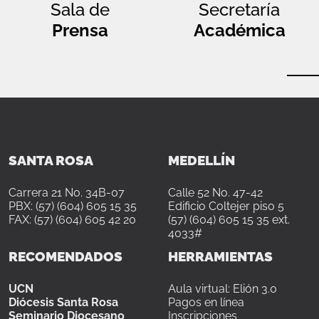
Sala de
Secretaría
Prensa
Académica
SANTA ROSA
MEDELLÍN
Carrera 21 No. 34B-07
Calle 52 No. 47-42
PBX: (57) (604) 605 15 35
Edificio Coltejer piso 5
FAX: (57) (604) 605 42 20
(57) (604) 605 15 35 ext.
4033#
RECOMENDADOS
HERRAMIENTAS
UCN
Aula virtual: Elión 3.0
Diócesis Santa Rosa
Pagos en línea
Seminario Diocesano
Inscripciones