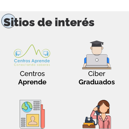
Sitios de interés
Centros
Ciber
Aprende
Graduados