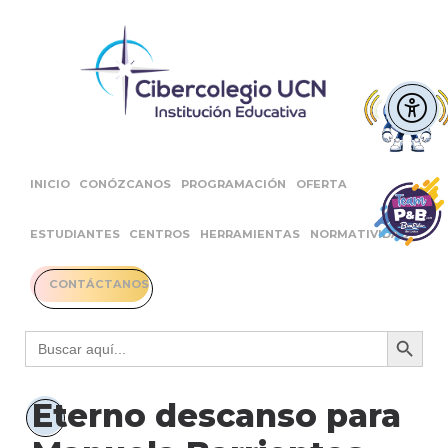
INICIO
CONÓZCANOS
PROGRAMACIÓN
OFERTA
ESTUDIANTES
CENTROS
HERRAMIENTAS
NORMATIVIDAD
CONTÁCTANOS
Botón 
Buscar:
Eterno descanso para