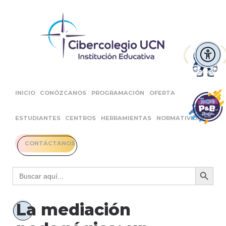
INICIO
CONÓZCANOS
PROGRAMACIÓN
OFERTA
ESTUDIANTES
CENTROS
HERRAMIENTAS
NORMATIVIDAD
CONTÁCTANOS
Botón 
Buscar:
La mediación