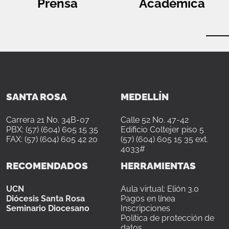
Prensa
Académica
SANTA ROSA
MEDELLÍN
Carrera 21 No. 34B-07
Calle 52 No. 47-42
PBX: (57) (604) 605 15 35
Edificio Coltejer piso 5
FAX: (57) (604) 605 42 20
(57) (604) 605 15 35 ext.
4033#
RECOMENDADOS
HERRAMIENTAS
UCN
Aula virtual: Elión 3.0
Diócesis Santa Rosa
Pagos en línea
Seminario Diocesano
Inscripciones
Política de protección de
datos