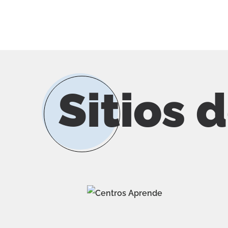
Sitios 