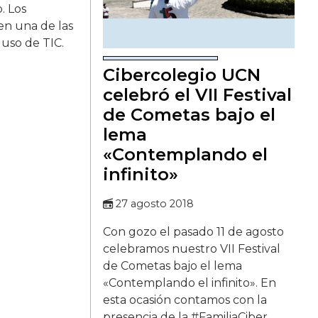
. Los
en una de las
 uso de TIC.
Cibercolegio UCN
celebró el VII Festival
de Cometas bajo el
lema
«Contemplando el
infinito»
27 agosto 2018
Con gozo el pasado 11 de agosto
celebramos nuestro VII Festival
de Cometas bajo el lema
«Contemplando el infinito». En
esta ocasión contamos con la
presencia de la #FamiliaCiber,