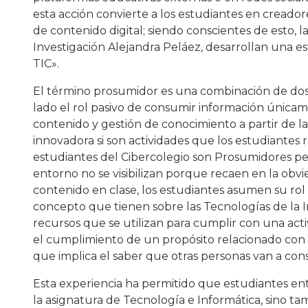
esta acción convierte a los estudiantes en creador
de contenido digital; siendo conscientes de esto,
Investigación Alejandra Peláez, desarrollan una 
TIC».
El término prosumidor es una combinación de dos 
lado el rol pasivo de consumir información únicam
contenido y gestión de conocimiento a partir de l
innovadora si son actividades que los estudiante
estudiantes del Cibercolegio son Prosumidores 
entorno no se visibilizan porque recaen en la obvi
contenido en clase, los estudiantes asumen su ro
concepto que tienen sobre las Tecnologías de la 
recursos que se utilizan para cumplir con una act
el cumplimiento de un propósito relacionado con e
que implica el saber que otras personas van a con
Esta experiencia ha permitido que estudiantes ent
la asignatura de Tecnología e Informática, sino t