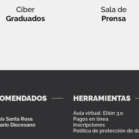
Ciber
Sala de
Graduados
Prensa
COMENDADOS
HERRAMIENTAS
Aula virtual: Elión 3.0
is Santa Rosa
Pagos en línea
ario Diocesano
Inscripciones
Política de protección de d