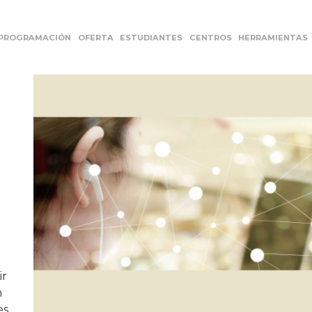
PROGRAMACIÓN
OFERTA
ESTUDIANTES
CENTROS
HERRAMIENTAS
ir
n
s,