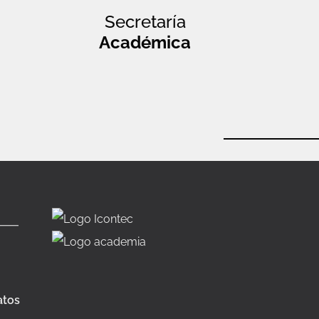
Secretaría
Académica
atos