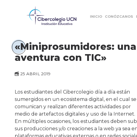
INICIO
CONÓZCANOS
«Miniprosumidores: una
aventura con TIC»
25 ABRIL 2019
Los estudiantes del Cibercolegio día a día están
sumergidos en un ecosistema digital, en el cual se
comunican y realizan diferentes actividades por
medio de artefactos digitales y uso de la Internet.
En múltiples ocasiones, los estudiantes deben sub
sus producciones y/o creaciones a la web ya sea e
plataformas educativas externas o en redes sociale