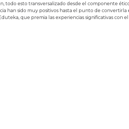
ón, todo esto transversalizado desde el componente ético
ia han sido muy positivos hasta el punto de convertirla 
Eduteka, que premia las experiencias significativas con el