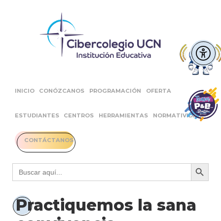
INICIO
CONÓZCANOS
PROGRAMACIÓN
OFERTA
ESTUDIANTES
CENTROS
HERRAMIENTAS
NORMATIVIDAD
CONTÁCTANOS
Botón 
Buscar:
Practiquemos la sana