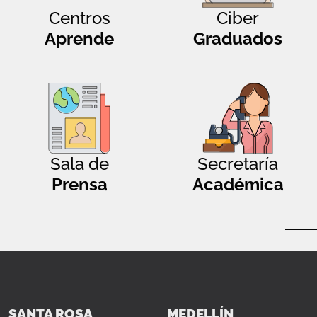
Centros
Ciber
Aprende
Graduados
Sala de
Secretaría
Prensa
Académica
SANTA ROSA
MEDELLÍN