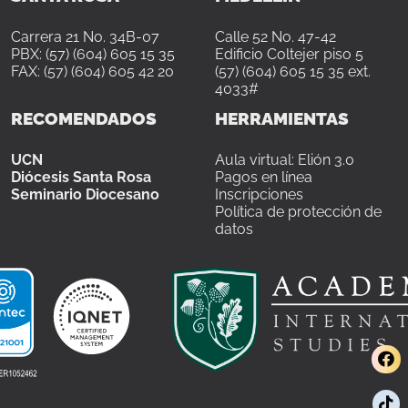
Carrera 21 No. 34B-07
Calle 52 No. 47-42
PBX: (57) (604) 605 15 35
Edificio Coltejer piso 5
FAX: (57) (604) 605 42 20
(57) (604) 605 15 35 ext.
4033#
RECOMENDADOS
HERRAMIENTAS
UCN
Aula virtual: Elión 3.0
Diócesis Santa Rosa
Pagos en línea
Seminario Diocesano
Inscripciones
Política de protección de
datos