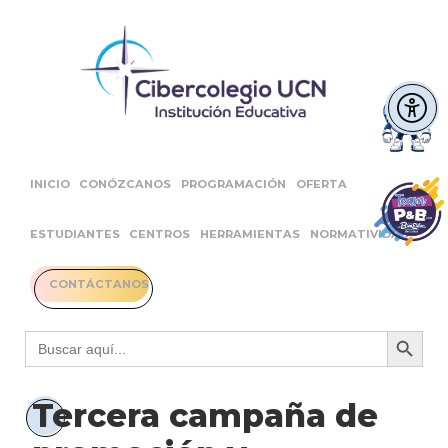
INICIO
CONÓZCANOS
PROGRAMACIÓN
OFERTA
ESTUDIANTES
CENTROS
HERRAMIENTAS
NORMATIVIDAD
CONTÁCTANOS
Botón 
Buscar:
Tercera campaña de