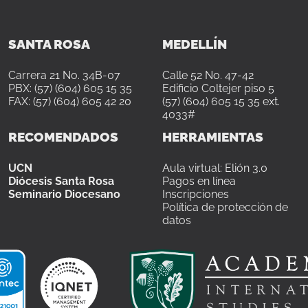
SANTA ROSA
MEDELLÍN
Carrera 21 No. 34B-07
Calle 52 No. 47-42
PBX: (57) (604) 605 15 35
Edificio Coltejer piso 5
FAX: (57) (604) 605 42 20
(57) (604) 605 15 35 ext.
4033#
RECOMENDADOS
HERRAMIENTAS
UCN
Aula virtual: Elión 3.0
Diócesis Santa Rosa
Pagos en línea
Seminario Diocesano
Inscripciones
Política de protección de
datos