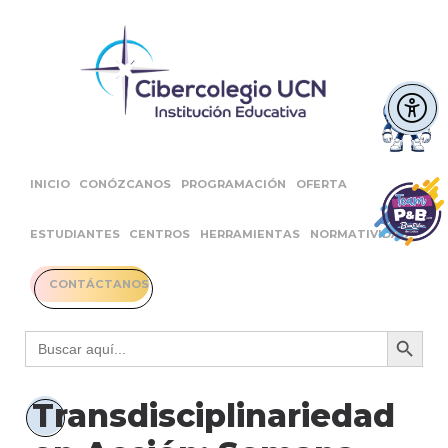
INICIO
CONÓZCANOS
PROGRAMACIÓN
OFERTA
ESTUDIANTES
CENTROS
HERRAMIENTAS
NORMATIVIDAD
CONTÁCTANOS
Botón 
Buscar:
Transdisciplinariedad