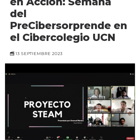
en Acción: Semana
del
PreCibersorprende en
el Cibercolegio UCN
13 SEPTIEMBRE 2023