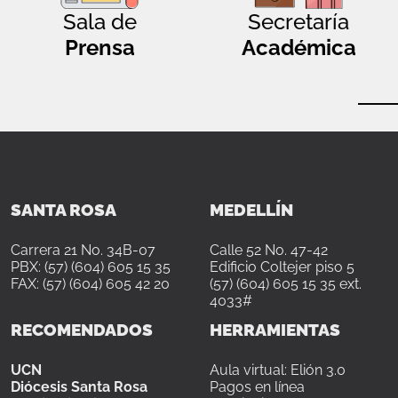
Sala de
Secretaría
Prensa
Académica
SANTA ROSA
MEDELLÍN
Carrera 21 No. 34B-07
Calle 52 No. 47-42
PBX: (57) (604) 605 15 35
Edificio Coltejer piso 5
FAX: (57) (604) 605 42 20
(57) (604) 605 15 35 ext.
4033#
RECOMENDADOS
HERRAMIENTAS
UCN
Aula virtual: Elión 3.0
Diócesis Santa Rosa
Pagos en línea