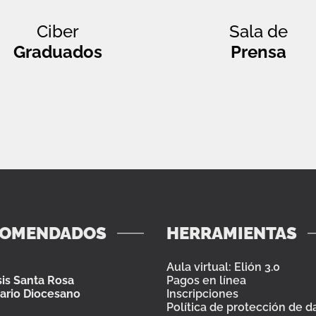
Ciber
Sala de
Graduados
Prensa
COMENDADOS
HERRAMIENTAS
Aula virtual: Elión 3.0
is Santa Rosa
Pagos en línea
ario Diocesano
Inscripciones
Política de protección de d