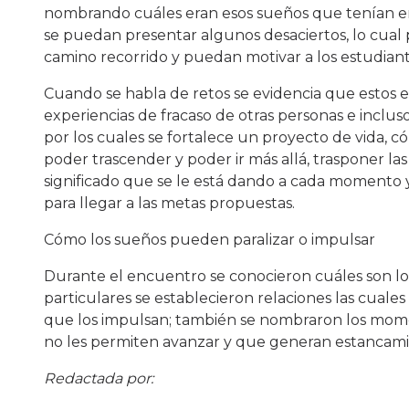
nombrando cuáles eran esos sueños que tenían en l
se puedan presentar algunos desaciertos, lo cual 
camino recorrido y puedan motivar a los estudiant
Cuando se habla de retos se evidencia que estos 
experiencias de fracaso de otras personas e inclu
por los cuales se fortalece un proyecto de vida, 
poder trascender y poder ir más allá, trasponer la
significado que se le está dando a cada momento y
para llegar a las metas propuestas.
Cómo los sueños pueden paralizar o impulsar
Durante el encuentro se conocieron cuáles son los
particulares se establecieron relaciones las cual
que los impulsan; también se nombraron los moment
no les permiten avanzar y que generan estancami
Redactada por: