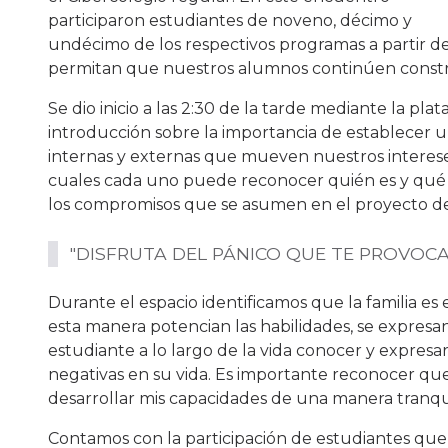
participaron estudiantes de noveno, décimo y
undécimo de los respectivos programas a partir de
permitan que nuestros alumnos continúen constru
Se dio inicio a las 2:30 de la tarde mediante la pla
introducción sobre la importancia de establecer un
internas y externas que mueven nuestros interese
cuales cada uno puede reconocer quién es y qué 
los compromisos que se asumen en el proyecto de
"DISFRUTA DEL PÁNICO QUE TE PROVOCA
Durante el espacio identificamos que la familia e
esta manera potencian las habilidades, se expresan
estudiante a lo largo de la vida conocer y expresa
negativas en su vida. Es importante reconocer q
desarrollar mis capacidades de una manera tranqui
Contamos con la participación de estudiantes que