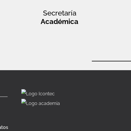
Secretaría
Académica
atos