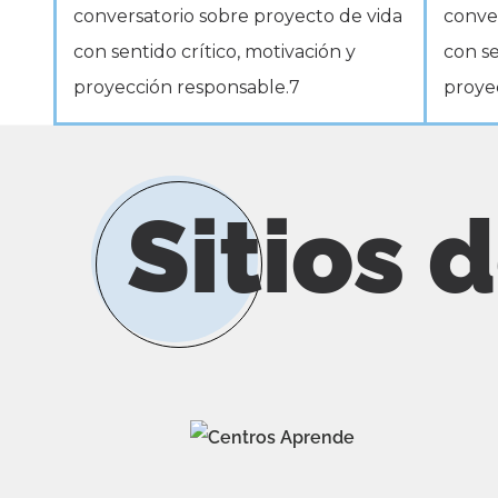
Sitios 