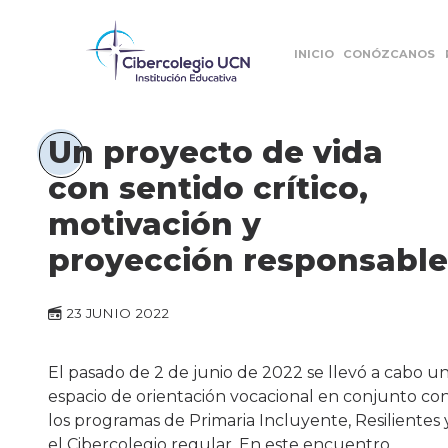
INICIO
CONÓZCANOS
Un proyecto de vida
con sentido crítico,
motivación y
proyección responsable
23 JUNIO 2022
El pasado de 2 de junio de 2022 se llevó a cabo u
espacio de orientación vocacional en conjunto co
los programas de Primaria Incluyente, Resilientes 
el Cibercolegio regular. En este encuentro