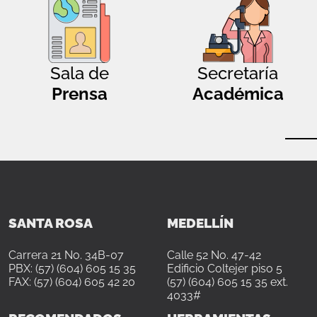
Sala de
Secretaría
Prensa
Académica
SANTA ROSA
MEDELLÍN
Carrera 21 No. 34B-07
Calle 52 No. 47-42
PBX: (57) (604) 605 15 35
Edificio Coltejer piso 5
FAX: (57) (604) 605 42 20
(57) (604) 605 15 35 ext.
4033#