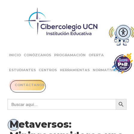
INICIO
CONÓZCANOS
PROGRAMACIÓN
OFERTA
ESTUDIANTES
CENTROS
HERRAMIENTAS
NORMATIVIDAD
CONTÁCTANOS
Botón 
Buscar:
Metaversos: