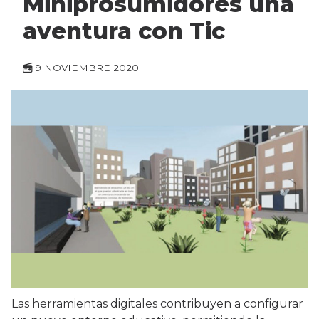
Miniprosumidores una
aventura con Tic
9 NOVIEMBRE 2020
Las herramientas digitales contribuyen a configurar