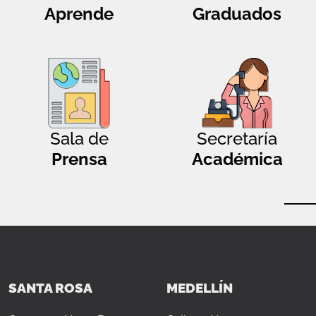
Aprende
Graduados
Sala de
Secretaría
Prensa
Académica
SANTA ROSA
MEDELLÍN