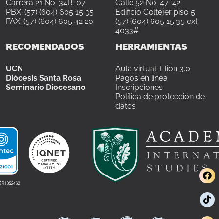
Carrera 21 No. 34B-07
Calle 52 No. 47-42
PBX: (57) (604) 605 15 35
Edificio Coltejer piso 5
FAX: (57) (604) 605 42 20
(57) (604) 605 15 35 ext.
4033#
RECOMENDADOS
HERRAMIENTAS
UCN
Aula virtual: Elión 3.0
Diócesis Santa Rosa
Pagos en línea
Seminario Diocesano
Inscripciones
Política de protección de
datos