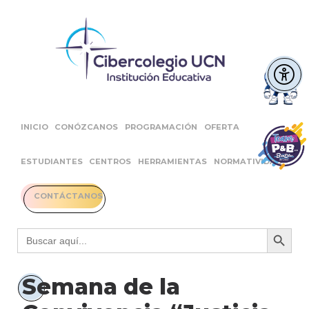
INICIO
CONÓZCANOS
PROGRAMACIÓN
OFERTA
ESTUDIANTES
CENTROS
HERRAMIENTAS
NORMATIVIDAD
CONTÁCTANOS
Botón 
Buscar:
Semana de la