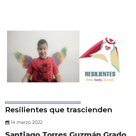
Resilientes que trascienden
14 marzo 2022
Santiago Torres Guzmán Grado