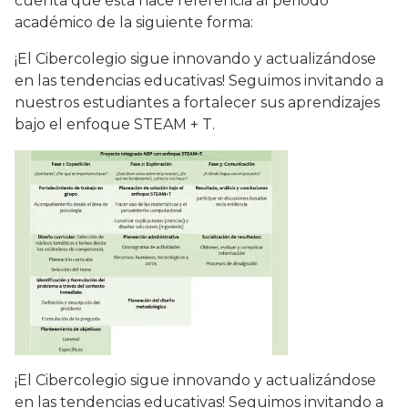
cuenta que esta hace referencia al periodo
académico de la siguiente forma:
¡El Cibercolegio sigue innovando y actualizándose
en las tendencias educativas! Seguimos invitando a
nuestros estudiantes a fortalecer sus aprendizajes
bajo el enfoque STEAM + T.
¡El Cibercolegio sigue innovando y actualizándose
en las tendencias educativas! Seguimos invitando a