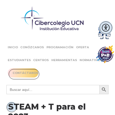
INICIO
CONÓZCANOS
PROGRAMACIÓN
OFERTA
ESTUDIANTES
CENTROS
HERRAMIENTAS
NORMATIVIDAD
CONTÁCTANOS
Botón 
Buscar:
STEAM + T para el