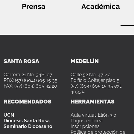
Prensa
Académica
SANTA ROSA
MEDELLÍN
Carrera 21 No. 34B-07
Calle 52 No. 47-42
PBX: (57) (604) 605 15 35
Edificio Coltejer piso 5
FAX: (57) (604) 605 42 20
(57) (604) 605 15 35 ext.
4033#
RECOMENDADOS
HERRAMIENTAS
UCN
Aula virtual: Elión 3.0
Diócesis Santa Rosa
Pagos en línea
Seminario Diocesano
Inscripciones
Política de protección de